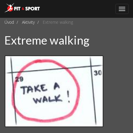
Navi
Úvod
Aktivity
Extreme walking
Extreme walking