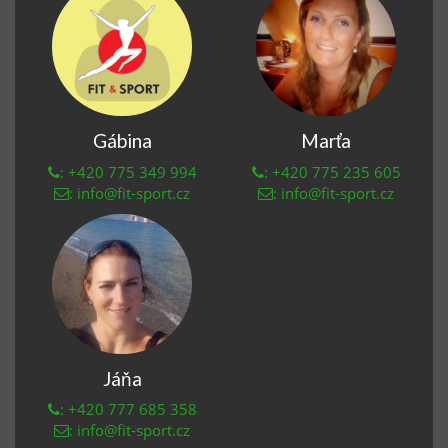
Gábina
Marťa
: +420 775 349 994
: +420 775 235 605
: info@fit-sport.cz
: info@fit-sport.cz
Jáňa
: +420 777 685 358
: info@fit-sport.cz