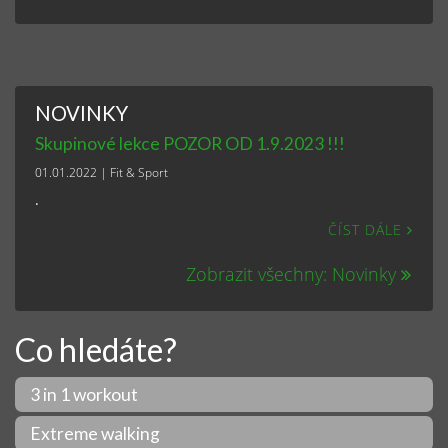
NOVINKY
Skupinové lekce POZOR OD 1.9.2023 !!!
01.01.2022
|
Fit & Sport
.
ČÍST DÁLE
Zobrazit všechny: Novinky
Co hledáte?
3 in 1 workout
Extreme walking