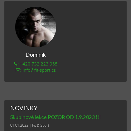
Dominik
: +420 732 223 955
: info@fit-sport.cz
NOVINKY
Skupinové lekce POZOR OD 1.9.2023 !!!
01.01.2022
|
Fit & Sport