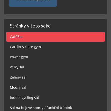
Stránky v této sekci
CaféBar
Cardio & Core gym
Power gym
Velký sál
Zelený sál
Modrý sál
Indoor cycling sál
Sál na bojové sporty / funkční trénink