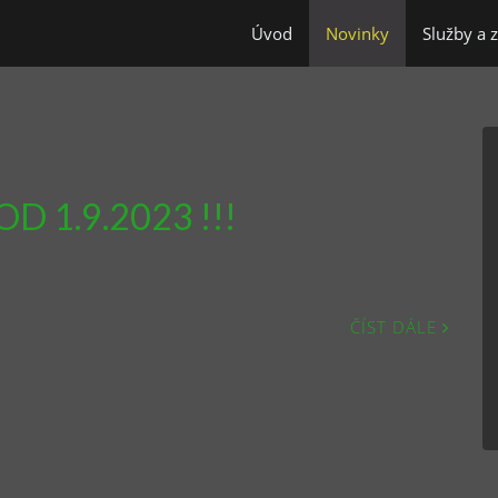
Úvod
Novinky
Služby a 
OD 1.9.2023 !!!
ČÍST DÁLE