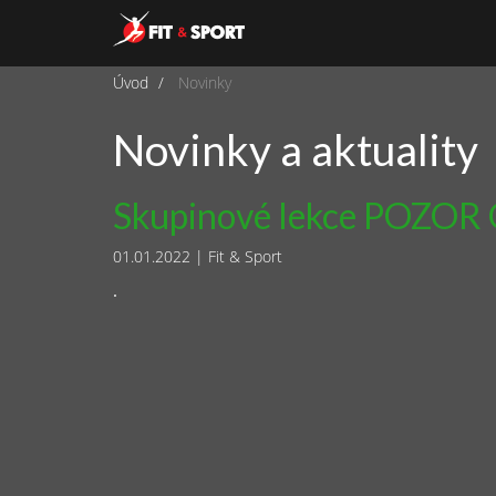
Úvod
Novinky
Novinky a aktuality
Skupinové lekce POZOR 
01.01.2022
|
Fit & Sport
.